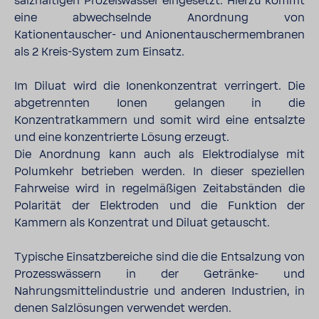
salzhaltigen Prozeßwasser eingesetzt. Hierzu kommt
eine abwechselnde Anordnung von
Kationentauscher- und Anionentauschermembranen
als 2 Kreis-System zum Einsatz.
Im Diluat wird die Ionenkonzentrat verringert. Die
abgetrennten Ionen gelangen in die
Konzentratkammern und somit wird eine entsalzte
und eine konzentrierte Lösung erzeugt.
Die Anordnung kann auch als Elektrodialyse mit
Polumkehr betrieben werden. In dieser speziellen
Fahrweise wird in regelmäßigen Zeitabständen die
Polarität der Elektroden und die Funktion der
Kammern als Konzentrat und Diluat getauscht.
Typische Einsatzbereiche sind die die Entsalzung von
Prozesswässern in der Getränke- und
Nahrungsmittelindustrie und anderen Industrien, in
denen Salzlösungen verwendet werden.