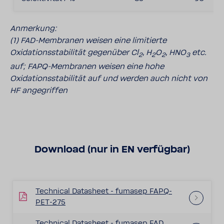
Anmerkung:
(1) FAD-Membranen weisen eine limitierte
Oxidationsstabilität gegenüber Cl
, H
O
, HNO
etc.
2
2
2
3
auf; FAPQ-Membranen weisen eine hohe
Oxidationsstabilität auf und werden auch nicht von
HF angegriffen
Download (nur in EN verfügbar)
Technical Datasheet - fumasep FAPQ-
PET-275
Technical Datasheet - fumasep FAD