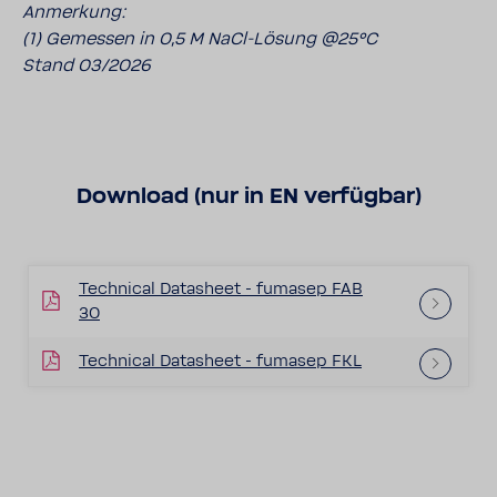
Anmerkung:
(1) Gemessen in 0,5 M NaCl-Lösung @25°C
Stand 03/2026
Download (nur in EN verfügbar)
Technical Datasheet - fumasep FAB
30
Technical Datasheet - fumasep FKL